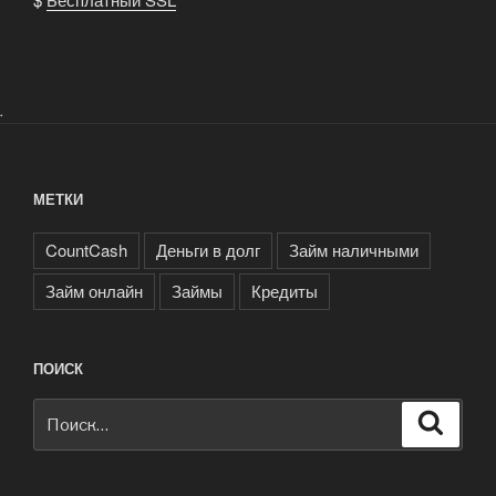
.
МЕТКИ
CountCash
Деньги в долг
Займ наличными
Займ онлайн
Займы
Кредиты
ПОИСК
Искать:
Поиск