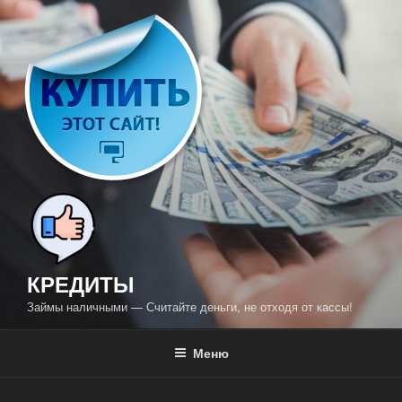
Перейти
к
содержимому
КРЕДИТЫ
Займы наличными — Считайте деньги, не отходя от кассы!
Меню