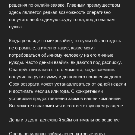
решения по онлайн-заявке. Главным преимуществом
здесь является редкая возможность оперативно
получить необходимую ссуду тогда, когда она вам
нужна.
Когда речь идет о микрозайме, то сумы обычно здесь
не огромные, а именно такие, какие могут
потребоваться обычному человеку на его личные
нужды. Часто деньги взаймы выдаются под расписку.
Она действительна с того момента, когда заемщик
получил на руки сумму и до полного погашения долга.
Срок возврата может устанавливаться от одной недели
и достигать месяца или года. С конкретными
условиями предоставления займов нашей компанией
Вы можете ознакомиться в соответствующем разделе.
Деньги в долг: денежный займ оптимальное решение
Очень популярны займы денег, которые могут