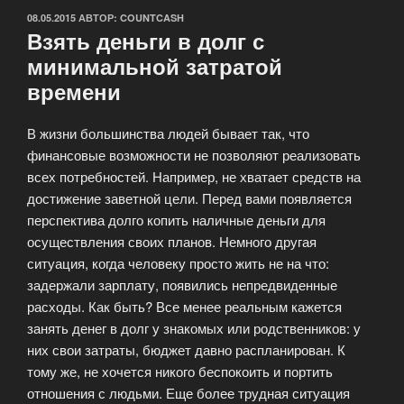
ОПУБЛИКОВАНО
08.05.2015
АВТОР:
COUNTCASH
Взять деньги в долг с
минимальной затратой
времени
В жизни большинства людей бывает так, что
финансовые возможности не позволяют реализовать
всех потребностей. Например, не хватает средств на
достижение заветной цели. Перед вами появляется
перспектива долго копить наличные деньги для
осуществления своих планов. Немного другая
ситуация, когда человеку просто жить не на что:
задержали зарплату, появились непредвиденные
расходы. Как быть? Все менее реальным кажется
занять денег в долг у знакомых или родственников: у
них свои затраты, бюджет давно распланирован. К
тому же, не хочется никого беспокоить и портить
отношения с людьми. Еще более трудная ситуация