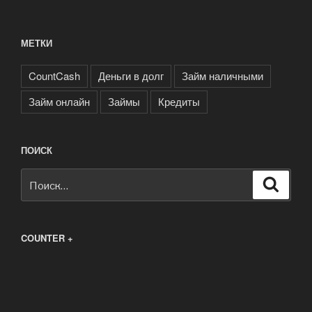
МЕТКИ
CountCash
Деньги в долг
Займ наличными
Займ онлайн
Займы
Кредиты
ПОИСК
Искать:
Поиск
COUNTER +