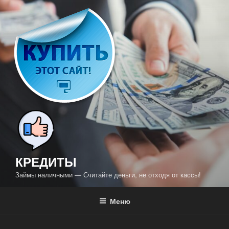
Перейти
к
содержимому
КРЕДИТЫ
Займы наличными — Считайте деньги, не отходя от кассы!
Меню