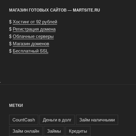
МАГАЗИН ГОТОВЫХ САЙТОВ — MARTSITE.RU
$
Хостинг от 92 рублей
$
Регистрация домена
$
Облачные серверы
$
Магазин доменов
$
Бесплатный SSL
.
МЕТКИ
CountCash
Деньги в долг
Займ наличными
Займ онлайн
Займы
Кредиты