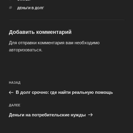
МЕТКИ
ДЕНЬГИ В ДОЛГ
Добавить комментарий
Для отправки комментария вам необходимо
авторизоваться
.
Навигация
Предыдущая
НАЗАД
по
запись:
записям
В долг срочно: где найти реальную помощь
Следующая
ДАЛЕЕ
запись
Деньги на потребительские нужды