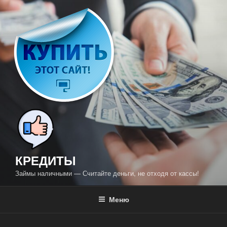
Перейти
к
содержимому
КРЕДИТЫ
Займы наличными — Считайте деньги, не отходя от кассы!
Меню