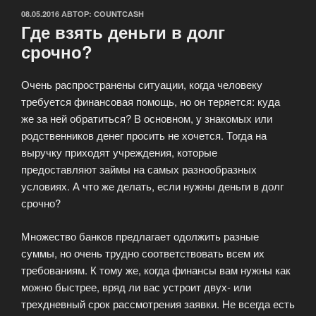
ОПУБЛИКОВАНО
08.05.2016
АВТОР:
COUNTCASH
Где взять деньги в долг
срочно?
Очень распространены ситуации, когда человеку
требуется финансовая помощь, но он теряется: куда
же за ней обратиться? В основном, у знакомых или
родственников денег просить не хочется. Тогда на
выручку приходят учреждения, которые
предоставляют займы на самых разнообразных
условиях. А что же делать, если нужны деньги в долг
срочно?
Множество банков предлагает одолжить разные
суммы, но очень трудно соответствовать всем их
требованиям. К тому же, когда финансы вам нужны как
можно быстрее, вряд ли вас устроит двух- или
трехдневный срок рассмотрения заявки. Не всегда есть