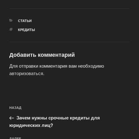
РУБРИКИ
СТАТЬИ
МЕТКИ
КРЕДИТЫ
Добавить комментарий
Для отправки комментария вам необходимо
авторизоваться
.
Навигация
Предыдущая
НАЗАД
по
запись:
записям
Зачем нужны срочные кредиты для
юридических лиц?
ДАЛЕЕ