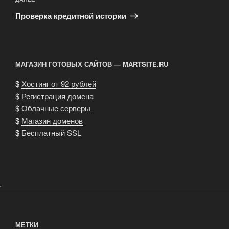
Следующая
запись
Проверка кредитной истории
МАГАЗИН ГОТОВЫХ САЙТОВ — MARTSITE.RU
$
Хостинг от 92 рублей
$
Регистрация домена
$
Облачные серверы
$
Магазин доменов
$
Бесплатный SSL
.
МЕТКИ