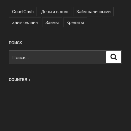
CountCash
Деньги в долг
Займ наличными
Займ онлайн
Займы
Кредиты
ПОИСК
Искать:
Поиск
COUNTER +