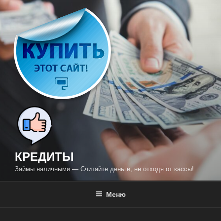
Перейти
к
содержимому
КРЕДИТЫ
Займы наличными — Считайте деньги, не отходя от кассы!
Меню